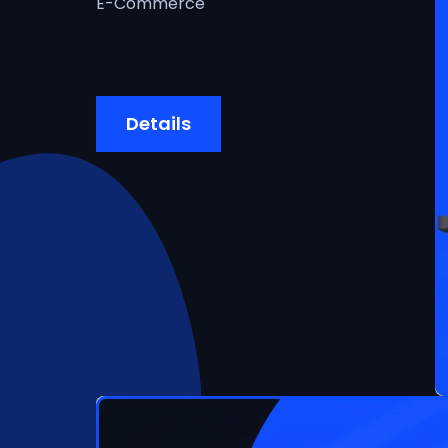
E-Commerce
Details