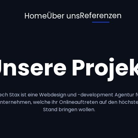
Referenzen
Home
Über uns
nsere Proje
ech Stax ist eine Webdesign und -development Agentur f
nternehmen, welche ihr Onlineauftreten auf den höchst
Stand bringen wollen.