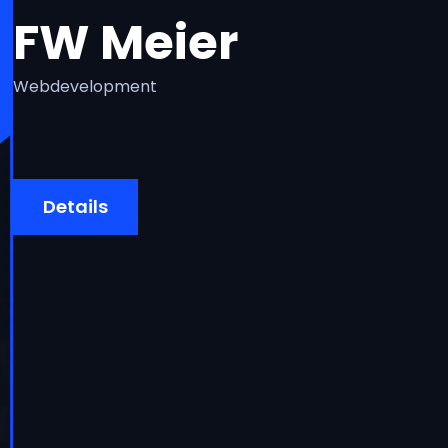
FW Meier
Webdevelopment
Details